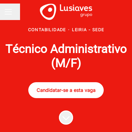
Partilhar página
MENU DE CARREIRAS
CONTABILIDADE
·
LEIRIA - SEDE
Técnico Administrativo
(M/F)
Candidatar-se a esta vaga