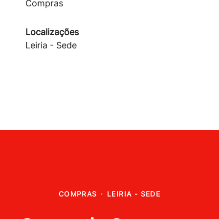
Compras
Localizações
Leiria - Sede
COMPRAS
·
LEIRIA - SEDE