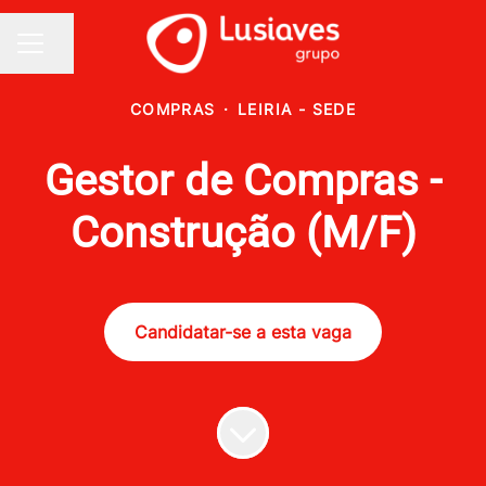
Partilhar página
MENU DE CARREIRAS
COMPRAS
·
LEIRIA - SEDE
Gestor de Compras -
Construção (M/F)
Candidatar-se a esta vaga