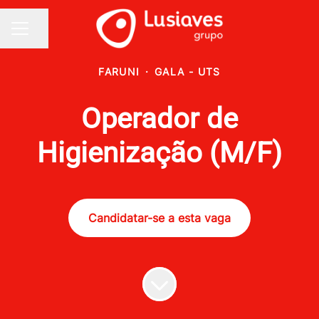
Partilhar página
MENU DE CARREIRAS
FARUNI
·
GALA - UTS
Operador de
Higienização (M/F)
Candidatar-se a esta vaga