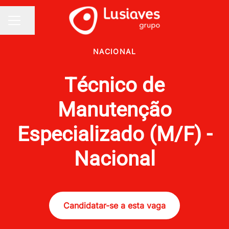
Partilhar página
MENU DE CARREIRAS
NACIONAL
Técnico de
Manutenção
Especializado (M/F) -
Nacional
Candidatar-se a esta vaga